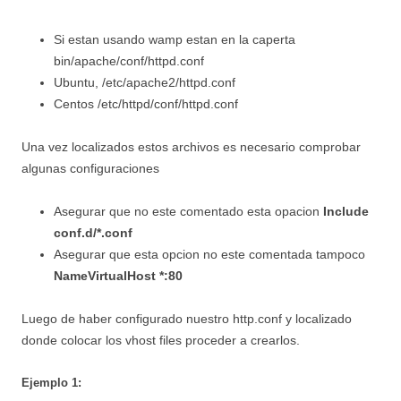
Si estan usando wamp estan en la caperta
bin/apache/conf/httpd.conf
Ubuntu, /etc/apache2/httpd.conf
Centos /etc/httpd/conf/httpd.conf
Una vez localizados estos archivos es necesario comprobar
algunas configuraciones
Asegurar que no este comentado esta opacion
Include
conf.d/*.conf
Asegurar que esta opcion no este comentada tampoco
NameVirtualHost *:80
Luego de haber configurado nuestro http.conf y localizado
donde colocar los vhost files proceder a crearlos.
Ejemplo 1: