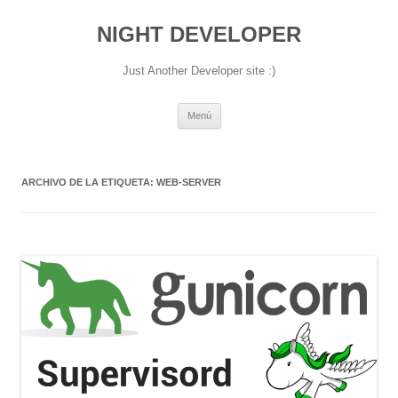
NIGHT DEVELOPER
Just Another Developer site :)
Saltar
Menú
al
contenido
ARCHIVO DE LA ETIQUETA:
WEB-SERVER