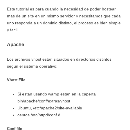
Este tutorial es para cuando la necesidad de poder hostear
mas de un site en un mismo servidor y necesitamos que cada
uno responda a un dominio distinto, el proceso es bien simple
y facil.
Apache
Los archivos vhost estan situados en directorios distintos
segun el sistema operativo:
Vhost File
Si estan usando wamp estan en la caperta
bin/apache/conf/extras/vhost
Ubuntu, /etc/apache2/site-avaliable
centos /etc/httpd/conf.d
Conf file