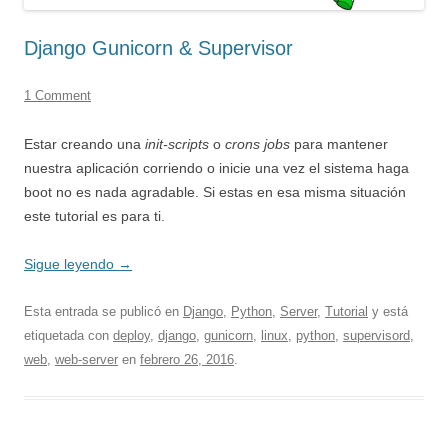
Django Gunicorn & Supervisor
1 Comment
Estar creando una
init-scripts
o
crons jobs
para mantener
nuestra aplicación corriendo o inicie una vez el sistema haga
boot no es nada agradable. Si estas en esa misma situación
este tutorial es para ti.
Sigue leyendo
→
Esta entrada se publicó en
Django
,
Python
,
Server
,
Tutorial
y está
etiquetada con
deploy
,
django
,
gunicorn
,
linux
,
python
,
supervisord
,
web
,
web-server
en
febrero 26, 2016
.