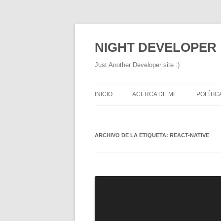
NIGHT DEVELOPER
Just Another Developer site :)
INICIO
ACERCA DE MI
POLÍTIC
ARCHIVO DE LA ETIQUETA:
REACT-NATIVE