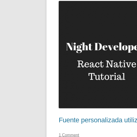
Fuente personalizada util
1 Comment