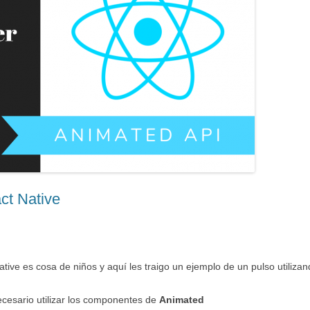
ct Native
ive es cosa de niños y aquí les traigo un ejemplo de un pulso utilizan
ecesario utilizar los componentes de
Animated