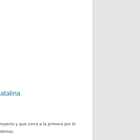
atalina
royecto y que corra a la primera por lo
oblemas.