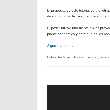
El propósito de este tutorial sera el uti
diseño tomo la decisión de utilizar una 
El poder utilizar una fuente en los proy
puede ser caótico y para que no les pas
Sigue leyendo
→
Esta entrada se publicó en
Tutorial
y está e