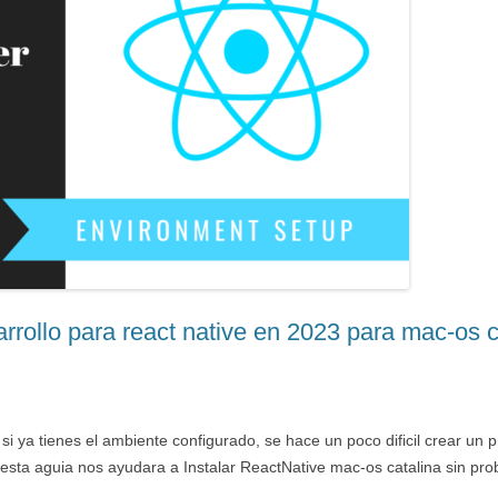
rrollo para react native en 2023 para mac-os c
si ya tienes el ambiente configurado, se hace un poco dificil crear un p
esta aguia nos ayudara a Instalar ReactNative mac-os catalina sin pr