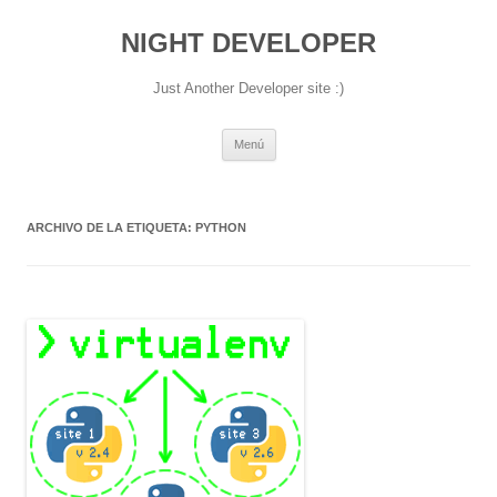
NIGHT DEVELOPER
Just Another Developer site :)
Saltar
Menú
al
contenido
ARCHIVO DE LA ETIQUETA:
PYTHON