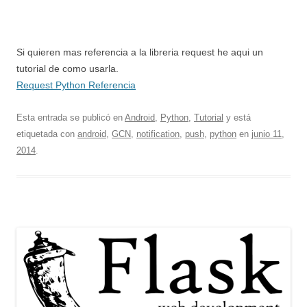
Si quieren mas referencia a la libreria request he aqui un
tutorial de como usarla.
Request Python Referencia
Esta entrada se publicó en
Android
,
Python
,
Tutorial
y está
etiquetada con
android
,
GCN
,
notification
,
push
,
python
en
junio 11,
2014
.