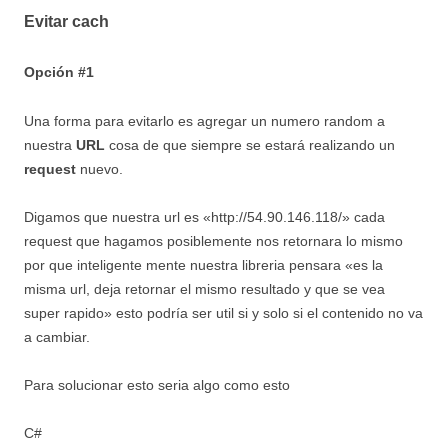
Evitar cach
Opción #1
Una forma para evitarlo es agregar un numero random a
nuestra
URL
cosa de que siempre se estará realizando un
request
nuevo.
Digamos que nuestra url es «http://54.90.146.118/» cada
request que hagamos posiblemente nos retornara lo mismo
por que inteligente mente nuestra libreria pensara «es la
misma url, deja retornar el mismo resultado y que se vea
super rapido» esto podría ser util si y solo si el contenido no va
a cambiar.
Para solucionar esto seria algo como esto
C#