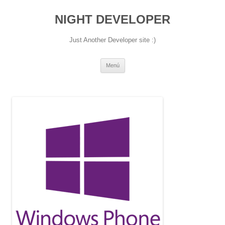
NIGHT DEVELOPER
Just Another Developer site :)
Saltar
Menú
al
contenido